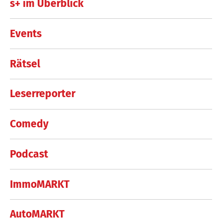
s+ im Überblick
Events
Rätsel
Leserreporter
Comedy
Podcast
ImmoMARKT
AutoMARKT