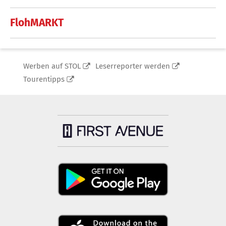
FlohMARKT
Werben auf STOL
Leserreporter werden
Tourentipps