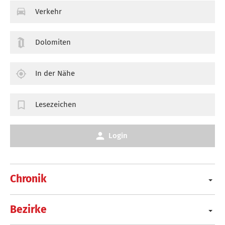
Verkehr
Dolomiten
In der Nähe
Lesezeichen
Login
Chronik
Bezirke