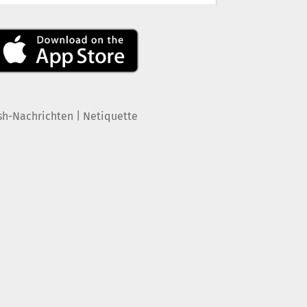
|
sh-Nachrichten
Netiquette