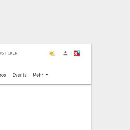
WSTICKER
|
|
eos
Events
Mehr