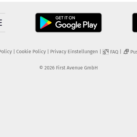
Policy
|
Cookie Policy
|
Privacy Einstellungen
|
|
FAQ
Pu
2
©
2026
First Avenue GmbH