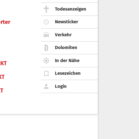
Todesanzeigen
rter
Newsticker
Verkehr
Dolomiten
In der Nähe
KT
Lesezeichen
KT
Login
KT