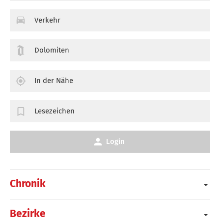
Verkehr
Dolomiten
In der Nähe
Lesezeichen
Login
Chronik
Bezirke