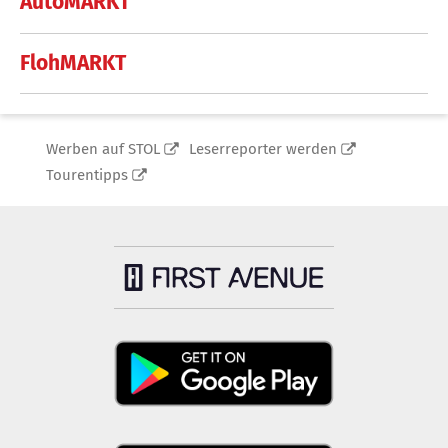
AutoMARKT
FlohMARKT
Werben auf STOL
Leserreporter werden
Tourentipps