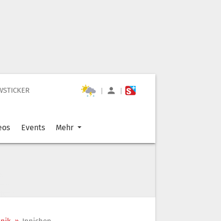
WSTICKER
|
|
eos
Events
Mehr