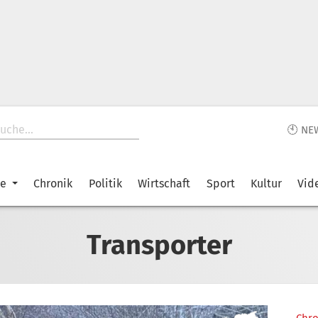
🕙 NE
ke
Chronik
Politik
Wirtschaft
Sport
Kultur
Vid
Transporter