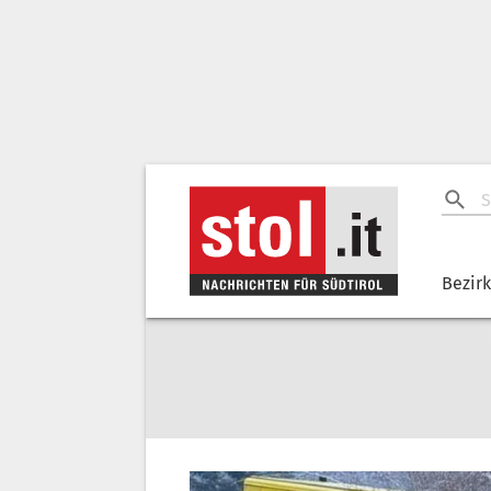
Bezir