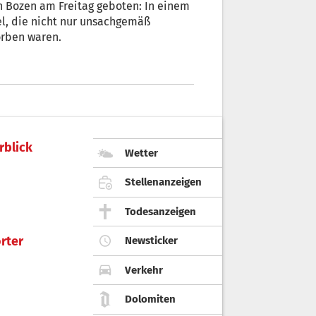
on Bozen am Freitag geboten: In einem
l, die nicht nur unsachgemäß
erdorben waren.
rblick
Wetter
Stellenanzeigen
Todesanzeigen
rter
Newsticker
Verkehr
Dolomiten