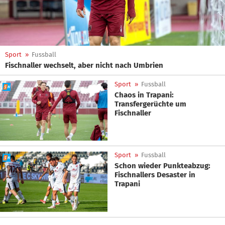
Sport
»
Fussball
Fischnaller wechselt, aber nicht nach Umbrien
Sport
»
Fussball
Chaos in Trapani:
Transfergerüchte um
Fischnaller
Sport
»
Fussball
Schon wieder Punkteabzug:
Fischnallers Desaster in
Trapani