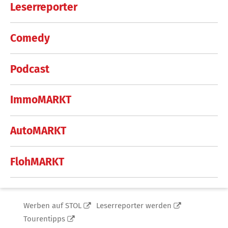
Leserreporter
Comedy
Podcast
ImmoMARKT
AutoMARKT
FlohMARKT
Werben auf STOL
Leserreporter werden
Tourentipps