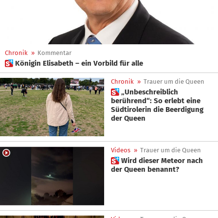
Chronik
»
Kommentar
 Königin Elisabeth – ein Vorbild für alle
Chronik
»
Trauer um die Queen
 „Unbeschreiblich
berührend“: So erlebt eine
Südtirolerin die Beerdigung
der Queen
Videos
»
Trauer um die Queen
 Wird dieser Meteor nach
der Queen benannt?