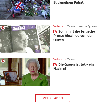
Buckingham Palast
Videos
»
Trauer um die Queen
 So nimmt die britische
Presse Abschied von der
Queen
Videos
»
Trauer
 Die Queen ist tot - ein
Nachruf
MEHR LADEN