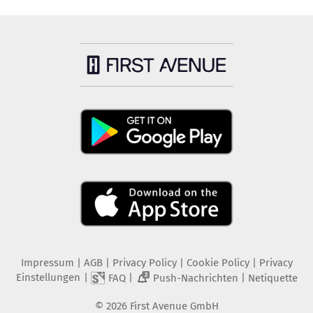
Impressum
|
AGB
|
Privacy Policy
|
Cookie Policy
|
Privacy
Einstellungen
|
|
|
FAQ
Push-Nachrichten
Netiquette
2
©
2026
First Avenue GmbH