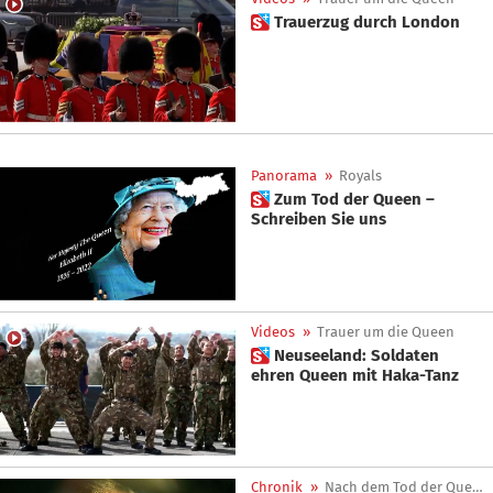
 Trauerzug durch London
Panorama
»
Royals
 Zum Tod der Queen –
Schreiben Sie uns
Videos
»
Trauer um die Queen
 Neuseeland: Soldaten
ehren Queen mit Haka-Tanz
Chronik
»
Nach dem Tod der Queen