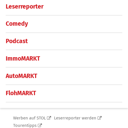
Leserreporter
Comedy
Podcast
ImmoMARKT
AutoMARKT
FlohMARKT
Werben auf STOL
Leserreporter werden
Tourentipps