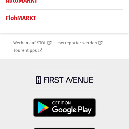
AutoMARKT
FlohMARKT
Werben auf STOL
Leserreporter werden
Tourentipps