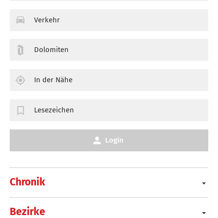
Verkehr
Dolomiten
In der Nähe
Lesezeichen
Login
Chronik
Bezirke