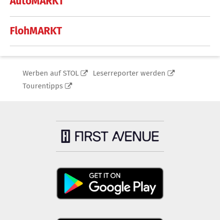
AutoMARKT
FlohMARKT
Werben auf STOL
Leserreporter werden
Tourentipps