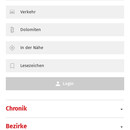
Verkehr
Dolomiten
In der Nähe
Lesezeichen
Login
Chronik
Bezirke