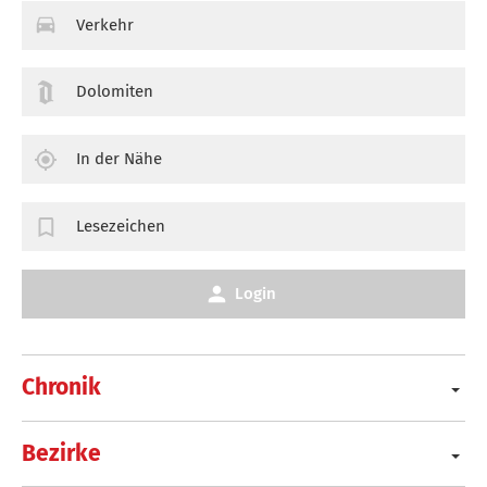
Verkehr
Dolomiten
In der Nähe
Lesezeichen
Login
Chronik
Bezirke