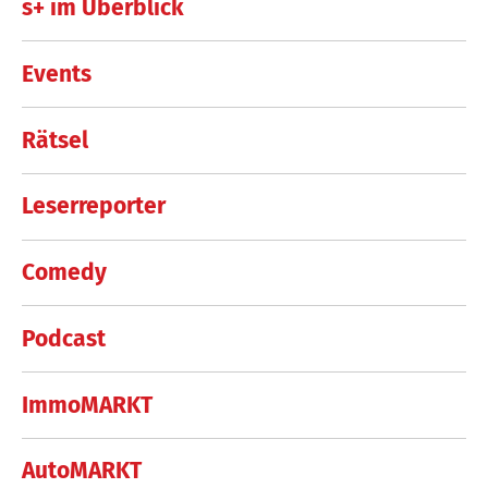
s+ im Überblick
Events
Rätsel
Leserreporter
Comedy
Podcast
ImmoMARKT
AutoMARKT