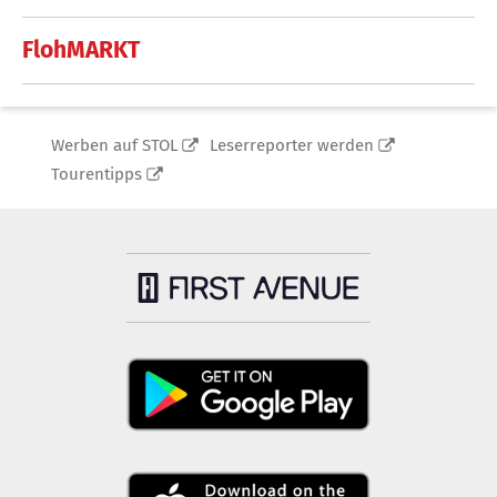
FlohMARKT
Werben auf STOL
Leserreporter werden
Tourentipps