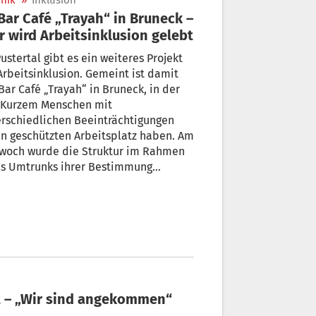
nik
»
Inklusion
r wird Arbeitsinklusion gelebt
ustertal gibt es ein weiteres Projekt
Arbeitsinklusion. Gemeint ist damit
Bar Café „Trayah“ in Bruneck, in der
t Kurzem Menschen mit
rschiedlichen Beeinträchtigungen
n geschützten Arbeitsplatz haben. Am
twoch wurde die Struktur im Rahmen
es Umtrunks ihrer Bestimmung
rgeben.
int – „Wir sind angekommen“