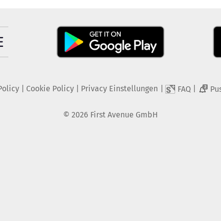
Policy
|
Cookie Policy
|
Privacy Einstellungen
|
|
FAQ
Pu
2
©
2026
First Avenue GmbH