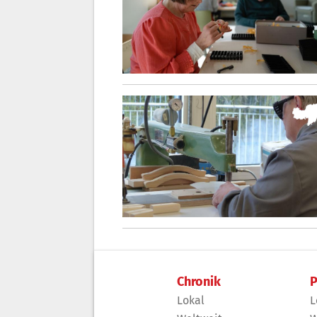
Chronik
P
Lokal
L