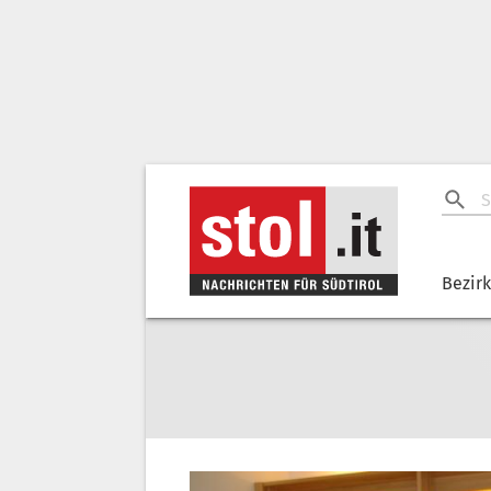
Bezir