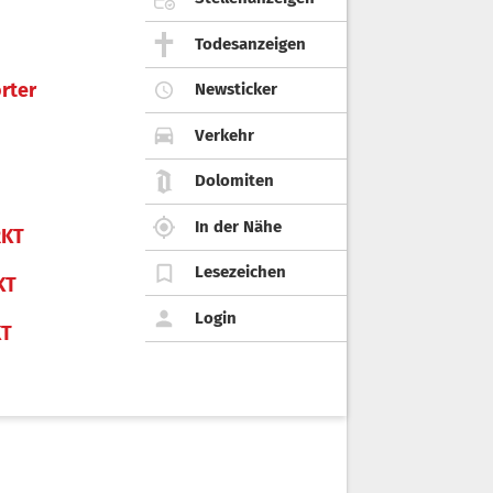
Todesanzeigen
rter
Newsticker
Verkehr
Dolomiten
In der Nähe
KT
Lesezeichen
KT
Login
KT