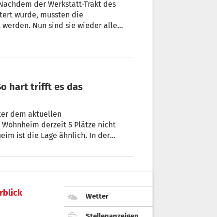
 Nachdem der Werkstatt-Trakt des
tert wurde, mussten die
e wieder alle
ter dem aktuellen
m Wohnheim derzeit 5 Plätze nicht
im ist die Lage ähnlich. In der
 von Bereichen andere Gründe, wie
rblick
Wetter
Stellenanzeigen