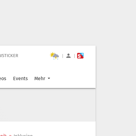
WSTICKER
|
|
eos
Events
Mehr