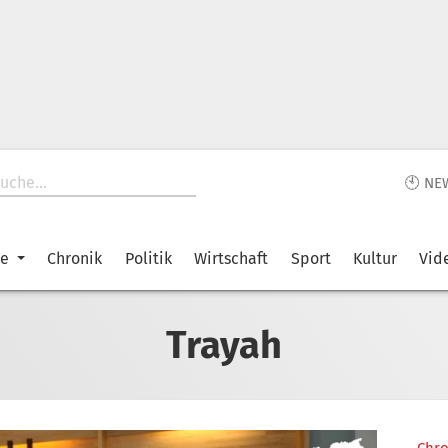
🕙 NE
ke
Chronik
Politik
Wirtschaft
Sport
Kultur
Vid
Trayah