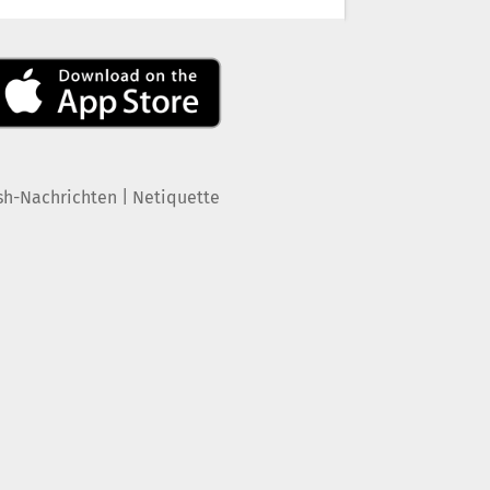
|
sh-Nachrichten
Netiquette