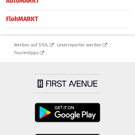
AutoMARKT
FlohMARKT
Werben auf STOL
Leserreporter werden
Tourentipps