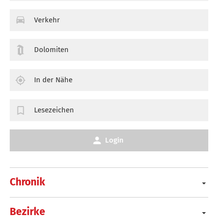
Verkehr
Dolomiten
In der Nähe
Lesezeichen
Login
Chronik
Bezirke