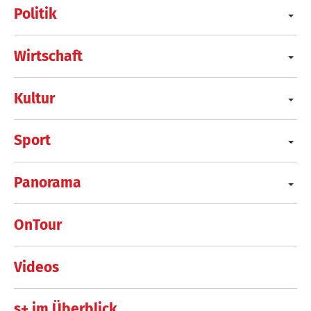
Politik
Wirtschaft
Kultur
Sport
Panorama
OnTour
Videos
s+ im Überblick