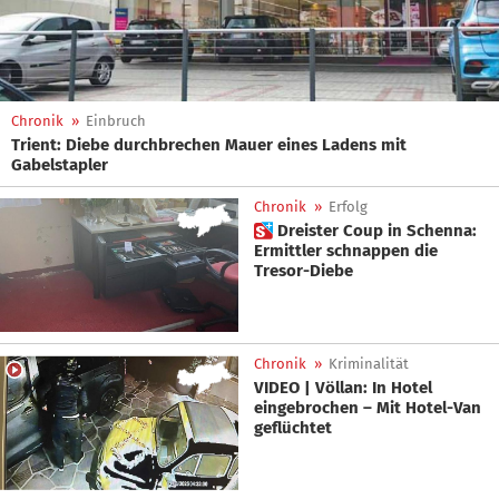
Chronik
»
Einbruch
Trient: Diebe durchbrechen Mauer eines Ladens mit
Gabelstapler
Chronik
»
Erfolg
 Dreister Coup in Schenna:
Ermittler schnappen die
Tresor-Diebe
Chronik
»
Kriminalität
VIDEO | Völlan: In Hotel
eingebrochen – Mit Hotel-Van
geflüchtet