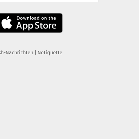
|
sh-Nachrichten
Netiquette