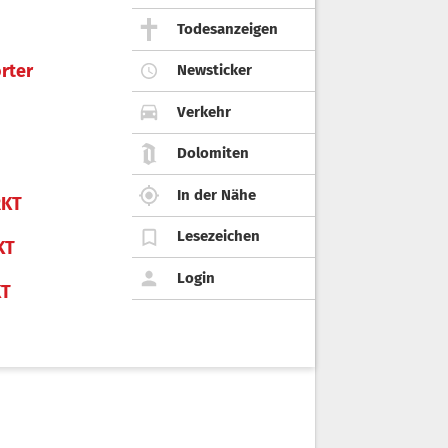
Todesanzeigen
rter
Newsticker
Verkehr
Dolomiten
In der Nähe
KT
Lesezeichen
KT
Login
KT