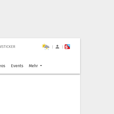
WSTICKER
|
|
eos
Events
Mehr