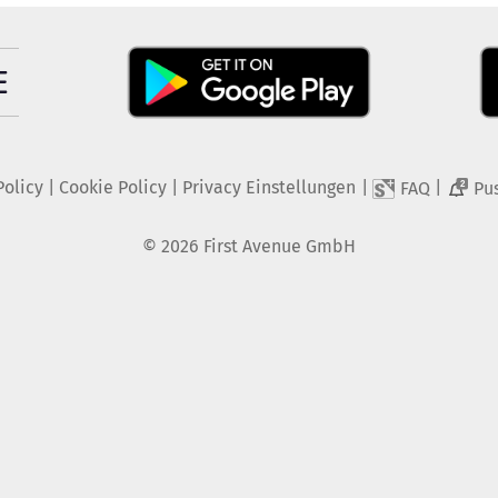
Policy
|
Cookie Policy
|
Privacy Einstellungen
|
|
FAQ
Pu
2
©
2026
First Avenue GmbH