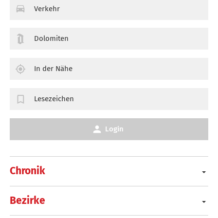
Verkehr
Dolomiten
In der Nähe
Lesezeichen
Login
Chronik
Bezirke