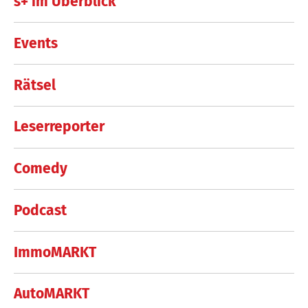
s+ im Überblick
Events
Rätsel
Leserreporter
Comedy
Podcast
ImmoMARKT
AutoMARKT