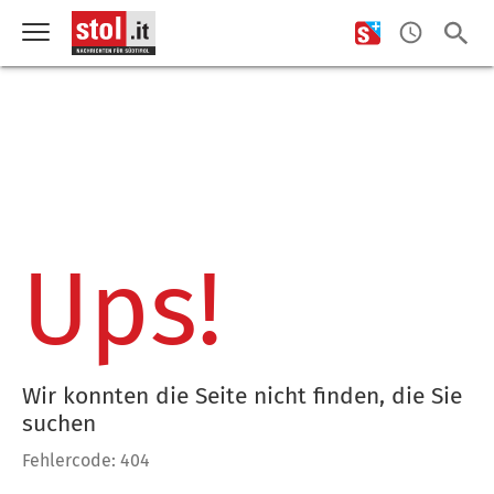
Ups!
Wir konnten die Seite nicht finden, die Sie
suchen
Fehlercode: 404