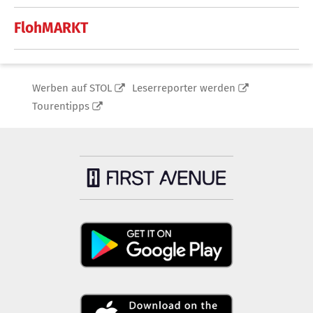
FlohMARKT
Werben auf STOL
Leserreporter werden
Tourentipps