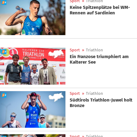
Sport
»
Triathlon
Keine Spitzenplätze bei WM-
Rennen auf Sardinien
Sport
»
Triathlon
Ein Franzose triumphiert am
Kalterer See
Sport
»
Triathlon
Südtirols Triathlon-Juwel holt
Bronze
Sport
»
Triathlon