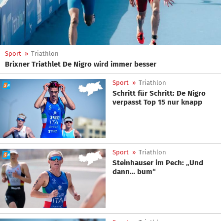
Sport
»
Triathlon
Brixner Triathlet De Nigro wird immer besser
Sport
»
Triathlon
Schritt für Schritt: De Nigro
verpasst Top 15 nur knapp
Sport
»
Triathlon
Steinhauser im Pech: „Und
dann… bum“