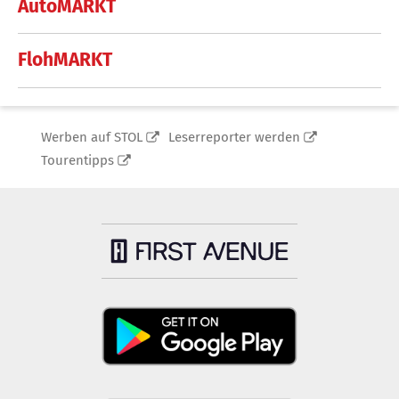
AutoMARKT
FlohMARKT
Werben auf STOL
Leserreporter werden
Tourentipps