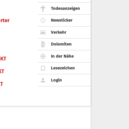
Todesanzeigen
rter
Newsticker
Verkehr
Dolomiten
In der Nähe
KT
Lesezeichen
KT
Login
KT