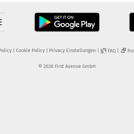
Policy
|
Cookie Policy
|
Privacy Einstellungen
|
|
FAQ
Pu
2
©
2026
First Avenue GmbH