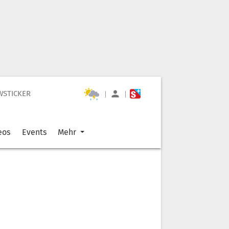
WSTICKER
|
|
eos
Events
Mehr