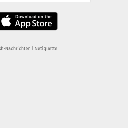
|
sh-Nachrichten
Netiquette