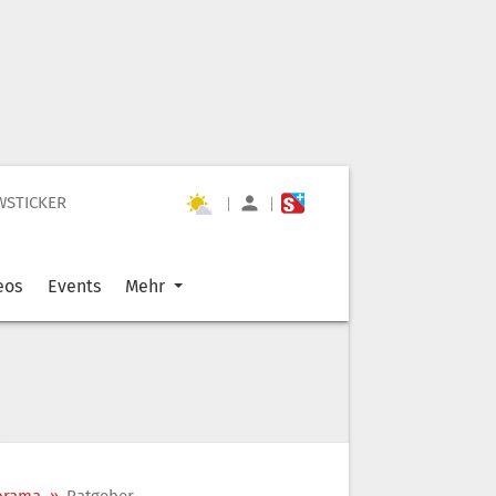
WSTICKER
|
|
eos
Events
Mehr