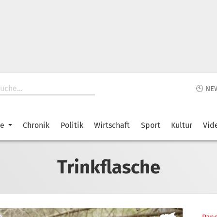
🕙 NE
ke
Chronik
Politik
Wirtschaft
Sport
Kultur
Vid
Trinkflasche