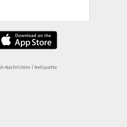
|
sh-Nachrichten
Netiquette