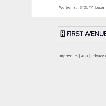
Werben auf STOL
Leser
Impressum
|
AGB
|
Privacy 