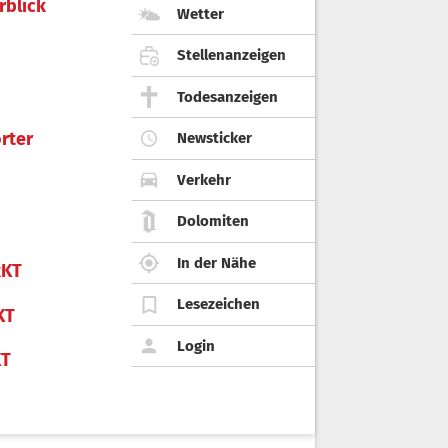
rblick
Wetter
Stellenanzeigen
Todesanzeigen
rter
Newsticker
Verkehr
Dolomiten
In der Nähe
KT
Lesezeichen
KT
Login
KT