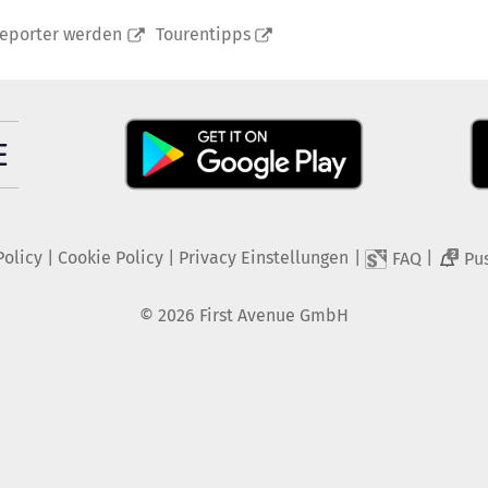
reporter werden
Tourentipps
Policy
|
Cookie Policy
|
Privacy Einstellungen
|
|
FAQ
Pu
2
©
2026
First Avenue GmbH