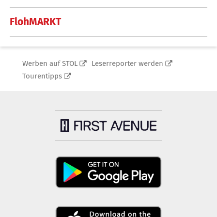
FlohMARKT
Werben auf STOL
Leserreporter werden
Tourentipps