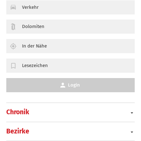
Verkehr
Dolomiten
In der Nähe
Lesezeichen
Login
Chronik
Bezirke