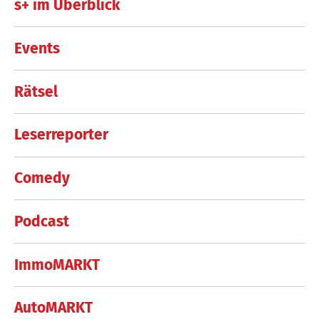
s+ im Überblick
Events
Rätsel
Leserreporter
Comedy
Podcast
ImmoMARKT
AutoMARKT