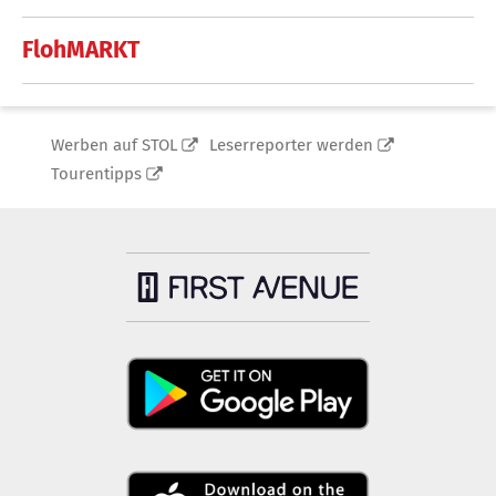
FlohMARKT
Werben auf STOL
Leserreporter werden
Tourentipps