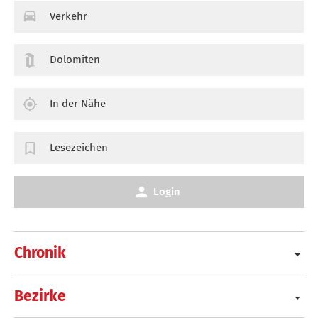
Verkehr
Dolomiten
In der Nähe
Lesezeichen
Login
Chronik
Bezirke