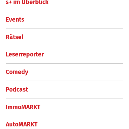
s+ im Überblick
Events
Rätsel
Leserreporter
Comedy
Podcast
ImmoMARKT
AutoMARKT