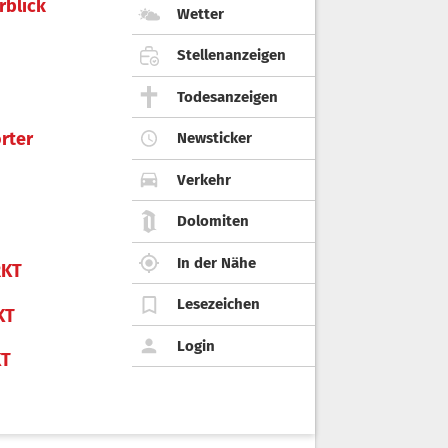
rblick
Wetter
Stellenanzeigen
Todesanzeigen
rter
Newsticker
Verkehr
Dolomiten
In der Nähe
KT
Lesezeichen
KT
Login
KT