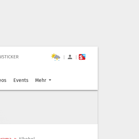
WSTICKER
|
|
eos
Events
Mehr