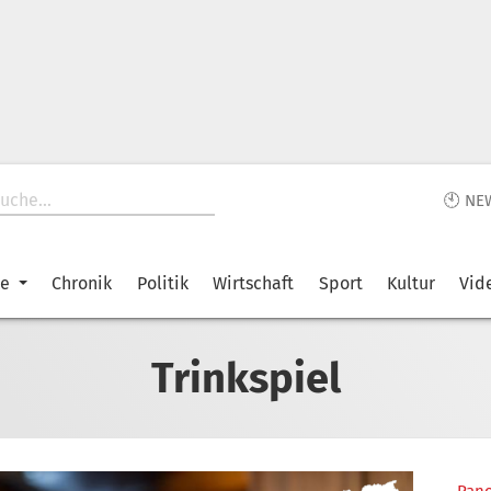
🕙 NE
ke
Chronik
Politik
Wirtschaft
Sport
Kultur
Vid
Trinkspiel