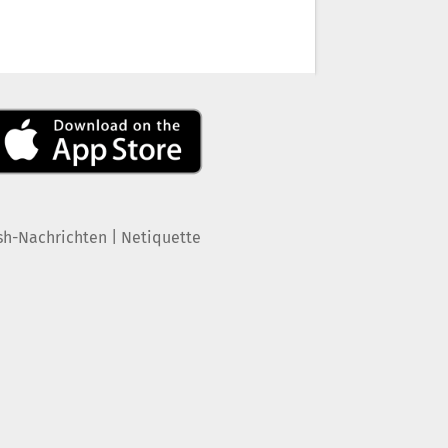
|
sh-Nachrichten
Netiquette