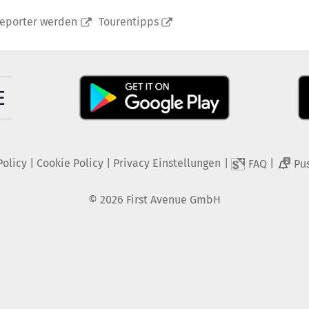
reporter werden
Tourentipps
Policy
|
Cookie Policy
|
Privacy Einstellungen
|
|
FAQ
Pu
2
©
2026
First Avenue GmbH