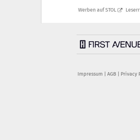
Werben auf STOL
Leser
Impressum
|
AGB
|
Privacy 