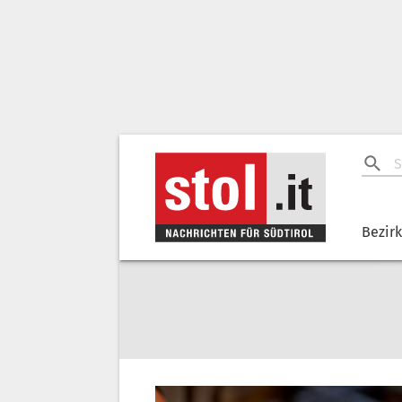
Bezir