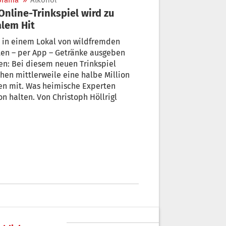
orama
»
Alkohol
alem Hit
 in einem Lokal von wildfremden
– per App – Getränke ausgeben
en: Bei diesem neuen Trinkspiel
en mittlerweile eine halbe Million
en mit. Was heimische Experten
n halten. Von Christoph Höllrigl