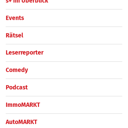
s+ im Überblick
Events
Rätsel
Leserreporter
Comedy
Podcast
ImmoMARKT
AutoMARKT