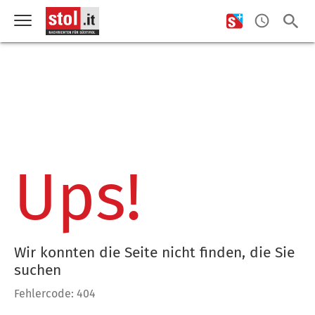
Ups!
Wir konnten die Seite nicht finden, die Sie
suchen
Fehlercode: 404