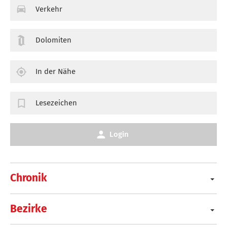
Verkehr
Dolomiten
In der Nähe
Lesezeichen
Login
Chronik
Bezirke