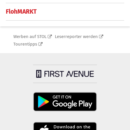
FlohMARKT
Werben auf STOL
Leserreporter werden
Tourentipps