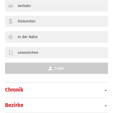
Verkehr
Dolomiten
In der Nähe
Lesezeichen
Login
Chronik
Bezirke