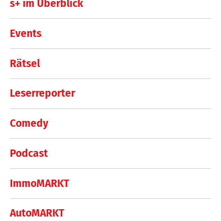
s+ im Überblick
Events
Rätsel
Leserreporter
Comedy
Podcast
ImmoMARKT
AutoMARKT