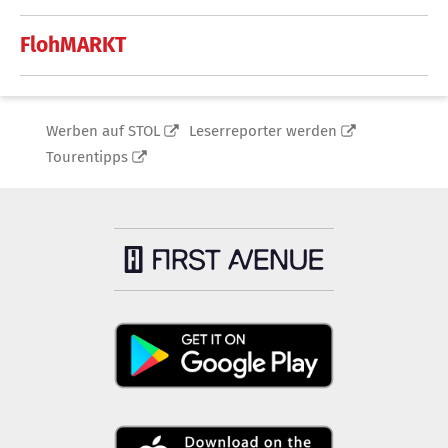
FlohMARKT
Werben auf STOL
Leserreporter werden
Tourentipps