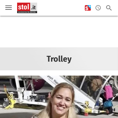
Trolley