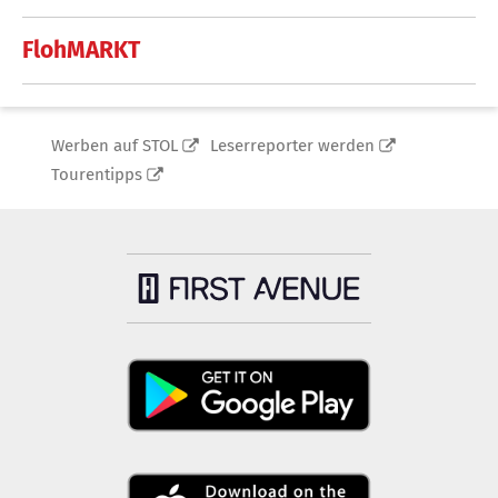
FlohMARKT
Werben auf STOL
Leserreporter werden
Tourentipps