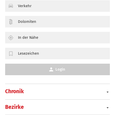
Verkehr
Dolomiten
In der Nähe
Lesezeichen
Login
Chronik
Bezirke