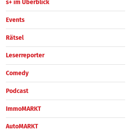
s+ im Überblick
Events
Rätsel
Leserreporter
Comedy
Podcast
ImmoMARKT
AutoMARKT