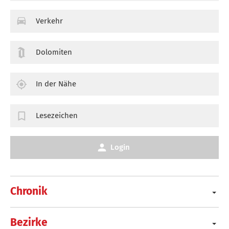
Verkehr
Dolomiten
In der Nähe
Lesezeichen
Login
Chronik
Bezirke