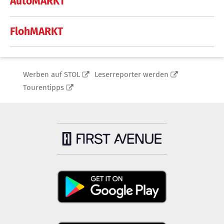
AutoMARKT
FlohMARKT
Werben auf STOL
Leserreporter werden
Tourentipps