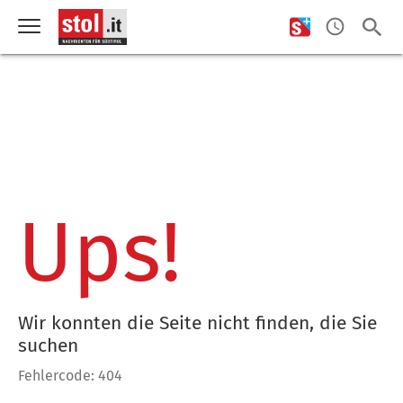
Ups!
Wir konnten die Seite nicht finden, die Sie
suchen
Fehlercode: 404