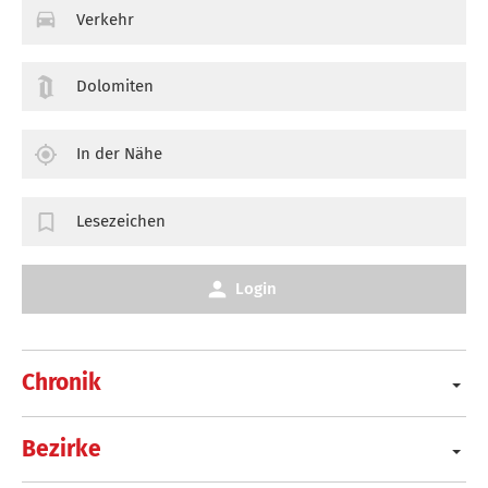
Verkehr
Dolomiten
In der Nähe
Lesezeichen
Login
Chronik
Bezirke