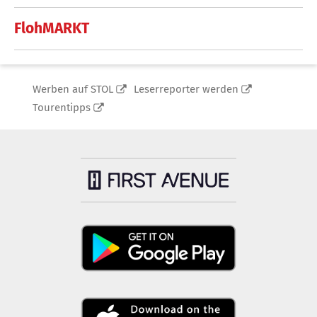
FlohMARKT
Werben auf STOL
Leserreporter werden
Tourentipps