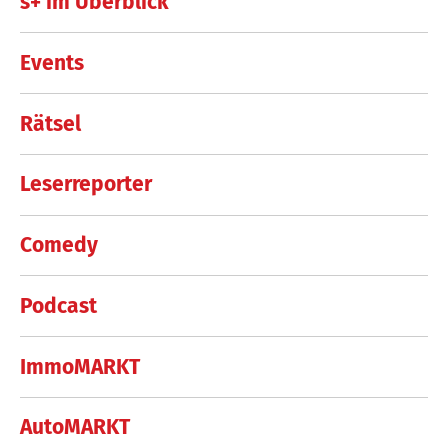
s+ im Überblick
Events
Rätsel
Leserreporter
Comedy
Podcast
ImmoMARKT
AutoMARKT