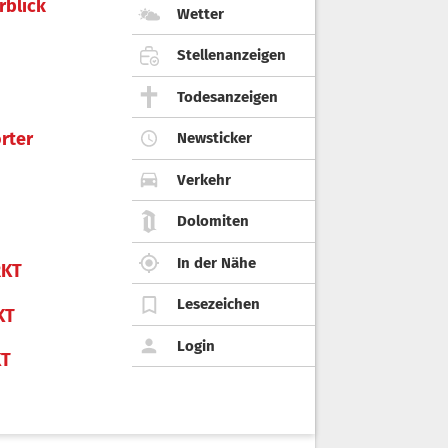
rblick
Wetter
Stellenanzeigen
Todesanzeigen
rter
Newsticker
Verkehr
Dolomiten
In der Nähe
KT
Lesezeichen
KT
Login
KT