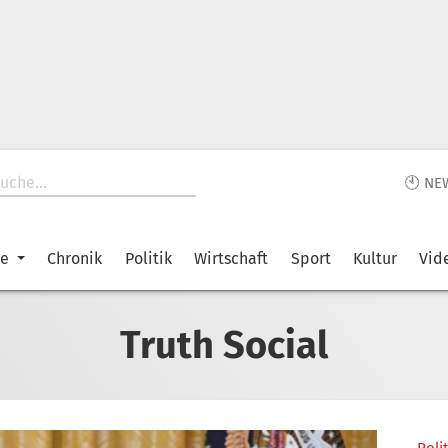
🕙 NE
ke
Chronik
Politik
Wirtschaft
Sport
Kultur
Vid
Truth Social