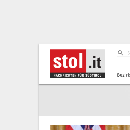
Bezir