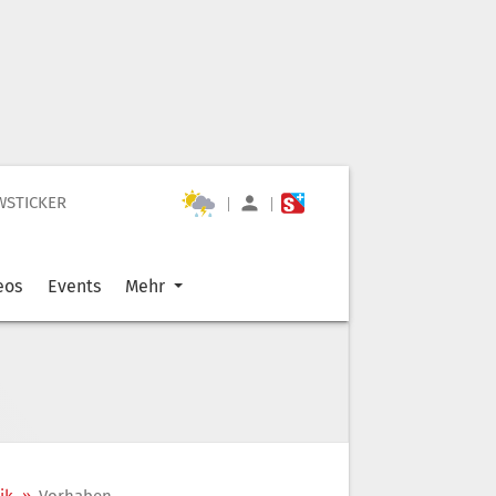
WSTICKER
|
|
eos
Events
Mehr