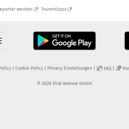
reporter werden
Tourentipps
Policy
|
Cookie Policy
|
Privacy Einstellungen
|
|
FAQ
Pu
2
©
2026
First Avenue GmbH