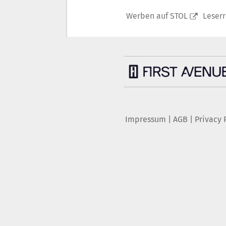
Werben auf STOL
Leser
Impressum
|
AGB
|
Privacy 