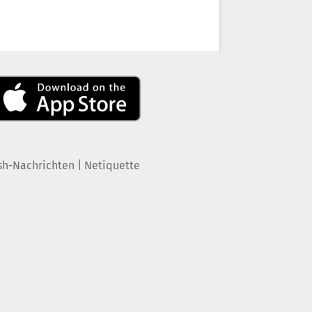
|
sh-Nachrichten
Netiquette