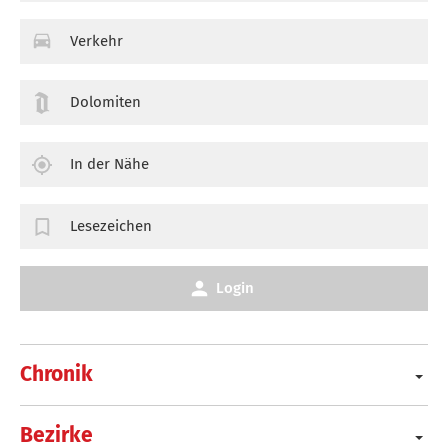
Verkehr
Dolomiten
In der Nähe
Lesezeichen
Login
Chronik
Bezirke