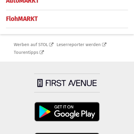
AutoMARKT
FlohMARKT
Werben auf STOL
Leserreporter werden
Tourentipps