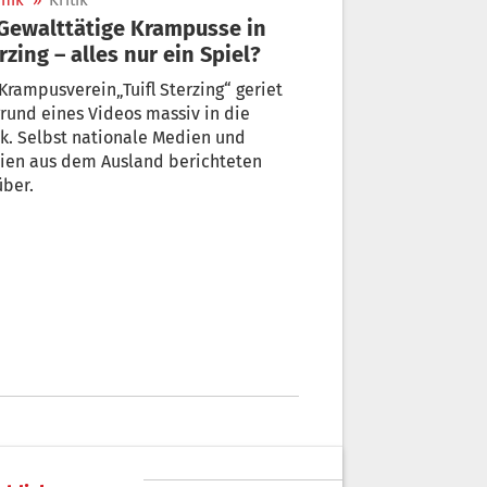
nik
»
Kritik
rzing – alles nur ein Spiel?
Krampusverein„Tuifl Sterzing“ geriet
rund eines Videos massiv in die
ik. Selbst nationale Medien und
ien aus dem Ausland berichteten
ber.