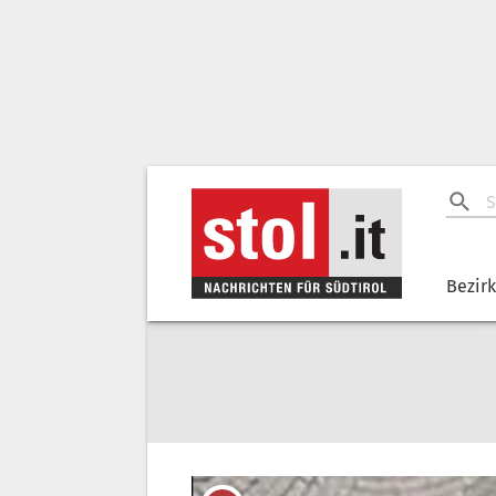
Bezir