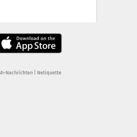
|
sh-Nachrichten
Netiquette