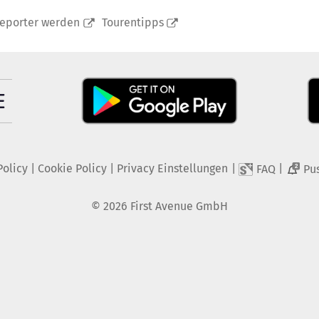
reporter werden
Tourentipps
Policy
|
Cookie Policy
|
Privacy Einstellungen
|
|
FAQ
Pu
2
©
2026
First Avenue GmbH