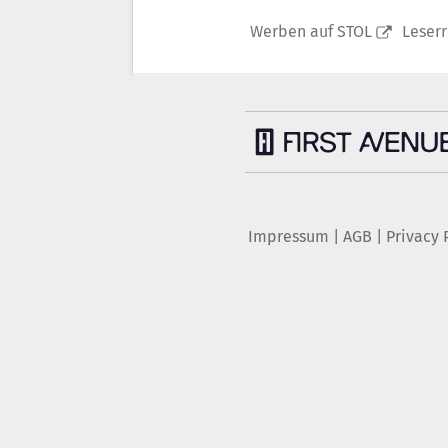
Werben auf STOL
Leser
Impressum
|
AGB
|
Privacy 