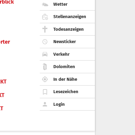
rblick
Wetter
Stellenanzeigen
Todesanzeigen
rter
Newsticker
Verkehr
Dolomiten
In der Nähe
KT
Lesezeichen
KT
Login
KT