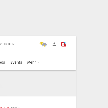
WSTICKER
|
|
eos
Events
Mehr