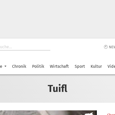
🕙 NE
ke
Chronik
Politik
Wirtschaft
Sport
Kultur
Vid
Tuifl