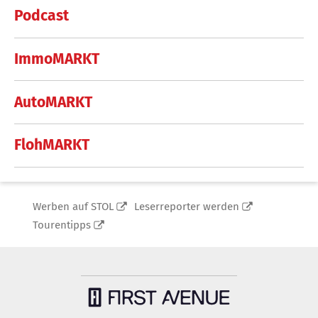
Podcast
ImmoMARKT
AutoMARKT
FlohMARKT
Werben auf STOL
Leserreporter werden
Tourentipps