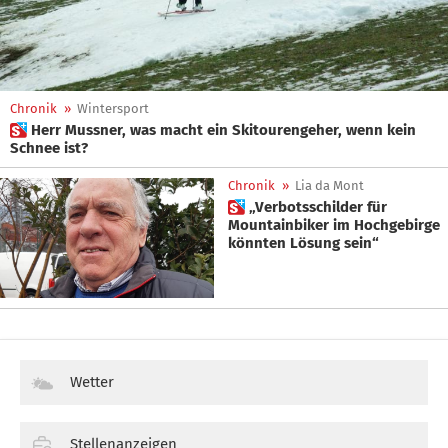
Chronik
»
Wintersport
 Herr Mussner, was macht ein Skitourengeher, wenn kein
Schnee ist?
Chronik
»
Lia da Mont
 „Verbotsschilder für
Mountainbiker im Hochgebirge
könnten Lösung sein“
Wetter
Stellenanzeigen