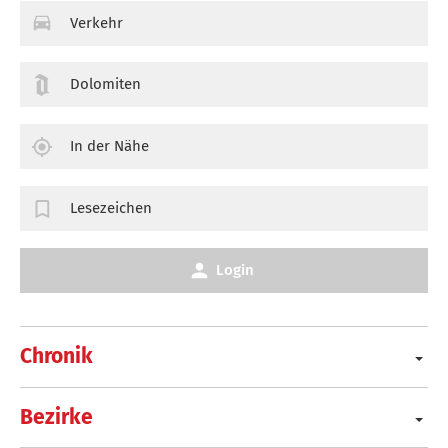
Verkehr
Dolomiten
In der Nähe
Lesezeichen
Login
Chronik
Bezirke