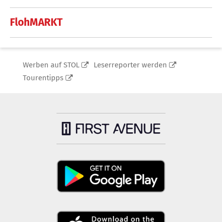
FlohMARKT
Werben auf STOL
Leserreporter werden
Tourentipps