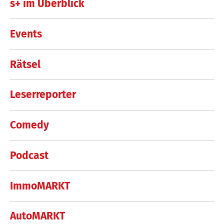
s+ im Überblick
Events
Rätsel
Leserreporter
Comedy
Podcast
ImmoMARKT
AutoMARKT