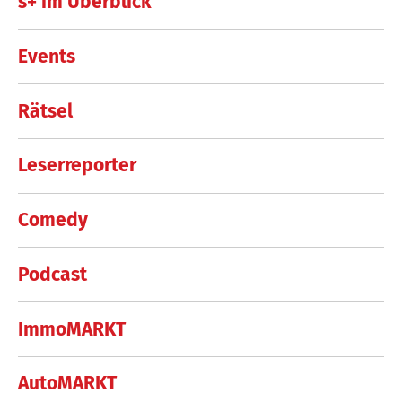
s+ im Überblick
Events
Rätsel
Leserreporter
Comedy
Podcast
ImmoMARKT
AutoMARKT