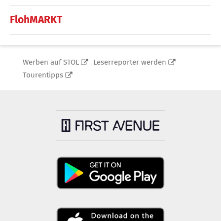
FlohMARKT
Werben auf STOL
Leserreporter werden
Tourentipps