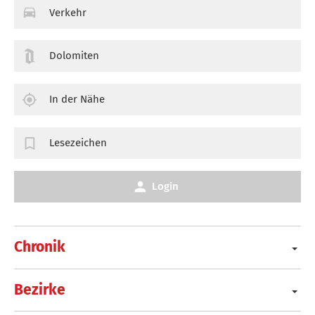
Verkehr
Dolomiten
In der Nähe
Lesezeichen
Login
Chronik
Bezirke