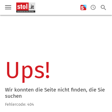
Ups!
Wir konnten die Seite nicht finden, die Sie
suchen
Fehlercode: 404