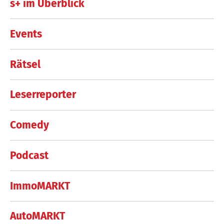
s+ im Überblick
Events
Rätsel
Leserreporter
Comedy
Podcast
ImmoMARKT
AutoMARKT