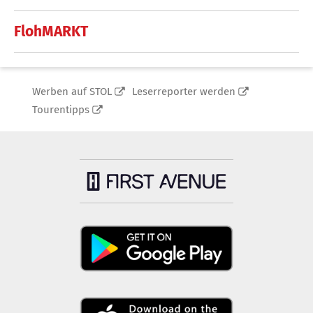
FlohMARKT
Werben auf STOL
Leserreporter werden
Tourentipps