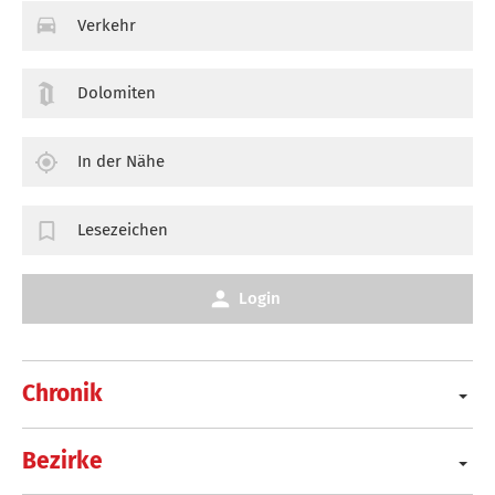
Verkehr
Dolomiten
In der Nähe
Lesezeichen
Login
Chronik
Bezirke