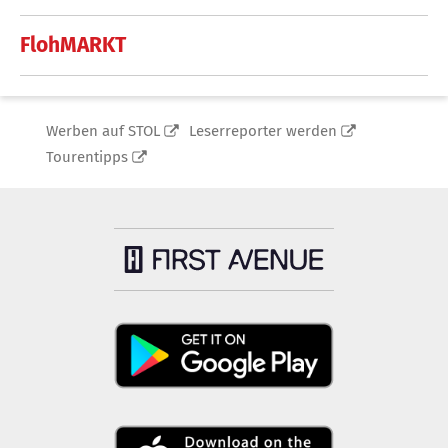
FlohMARKT
Werben auf STOL
Leserreporter werden
Tourentipps