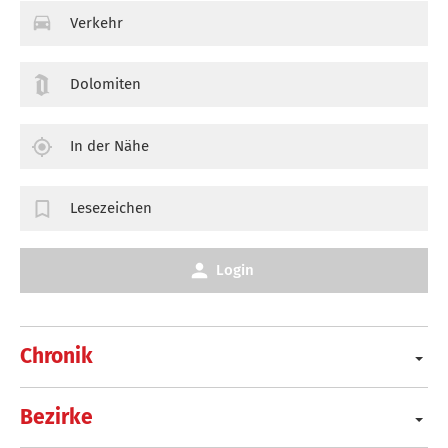
Verkehr
Dolomiten
In der Nähe
Lesezeichen
Login
Chronik
Bezirke