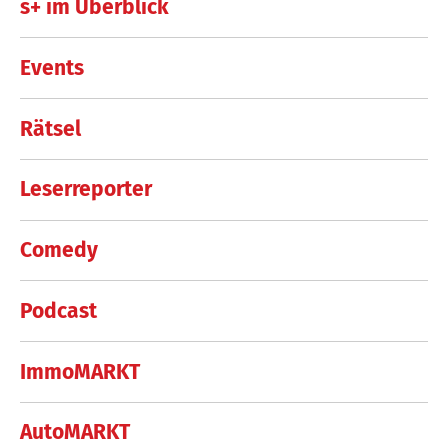
s+ im Überblick
Events
Rätsel
Leserreporter
Comedy
Podcast
ImmoMARKT
AutoMARKT