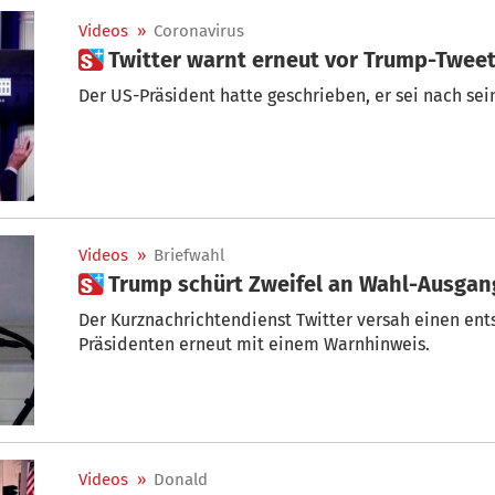
Videos
»
Coronavirus
 Twitter warnt erneut vor Trump-Twee
Der US-Präsident hatte geschrieben, er sei nach se
Videos
»
Briefwahl
 Trump schürt Zweifel an Wahl-Ausgan
Der Kurznachrichtendienst Twitter versah einen en
Präsidenten erneut mit einem Warnhinweis.
Videos
»
Donald