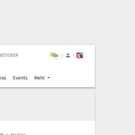
WSTICKER
|
|
eos
Events
Mehr