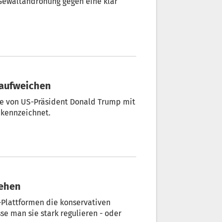
Gewaltandrohung gegen eine klar
e aufweichen
äge von US-Präsident Donald Trump mit
ekennzeichnet.
gehen
-Plattformen die konservativen
e man sie stark regulieren - oder