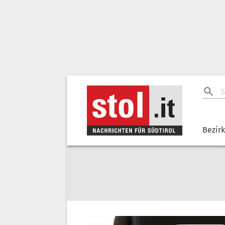
Bezir