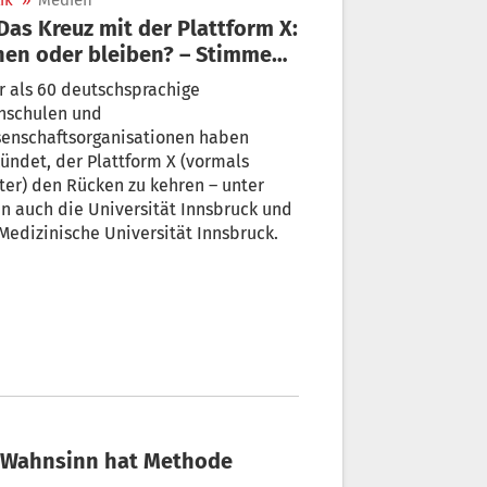
ik
»
Medien
en oder bleiben? – Stimmen
 Südtirol
 als 60 deutschsprachige
hschulen und
senschaftsorganisationen haben
ündet, der Plattform X (vormals
ter) den Rücken zu kehren – unter
n auch die Universität Innsbruck und
Medizinische Universität Innsbruck.
er-Wahnsinn hat Methode