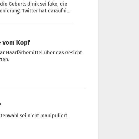
die Geburtsklinik sei fake, die
enierung. Twitter hat daraufhin
be vom Kopf
bar Haarfärbemittel über das Gesicht.
rten.
f
tenwahl sei nicht manipuliert