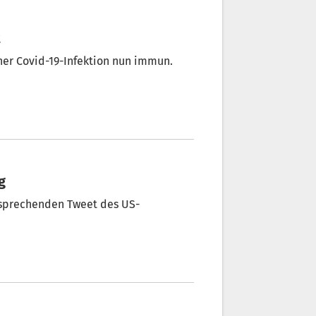
t
iner Covid-19-Infektion nun immun.
g
tsprechenden Tweet des US-