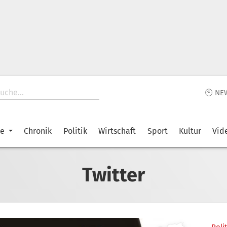
🕙 NE
ke
Chronik
Politik
Wirtschaft
Sport
Kultur
Vid
Twitter