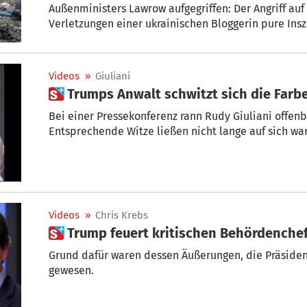
Außenministers Lawrow aufgegriffen: Der Angriff auf 
Verletzungen einer ukrainischen Bloggerin pure Insz
die Tweets der russischen Botschaft entfernt.
Videos
»
Giuliani
 Trumps Anwalt schwitzt sich die Far
Bei einer Pressekonferenz rann Rudy Giuliani offen
Entsprechende Witze ließen nicht lange auf sich wa
Videos
»
Chris Krebs
 Trump feuert kritischen Behördenche
Grund dafür waren dessen Äußerungen, die Präsiden
gewesen.