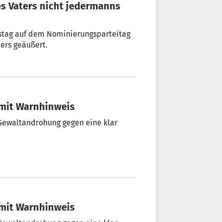
rstag auf dem Nominierungsparteitag
ers geäußert.
 mit Warnhinweis
Gewaltandrohung gegen eine klar
 mit Warnhinweis