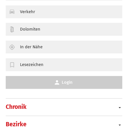
Verkehr
Dolomiten
In der Nähe
Lesezeichen
Login
Chronik
Bezirke