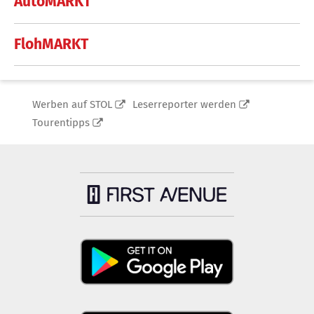
AutoMARKT
FlohMARKT
Werben auf STOL
Leserreporter werden
Tourentipps