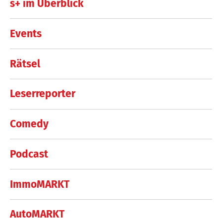
s+ im Überblick
Events
Rätsel
Leserreporter
Comedy
Podcast
ImmoMARKT
AutoMARKT