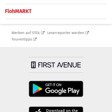
FlohMARKT
Werben auf STOL
Leserreporter werden
Tourentipps