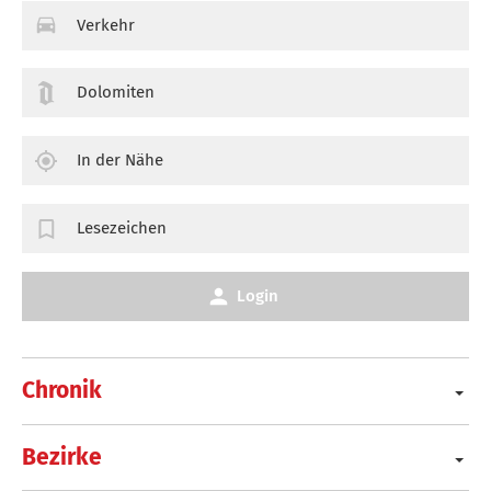
Verkehr
Dolomiten
In der Nähe
Lesezeichen
Login
Chronik
Bezirke