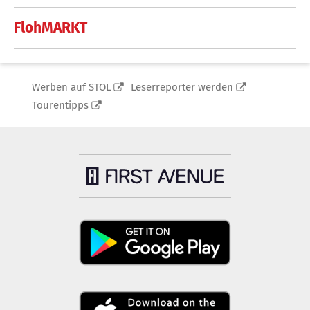
FlohMARKT
Werben auf STOL
Leserreporter werden
Tourentipps