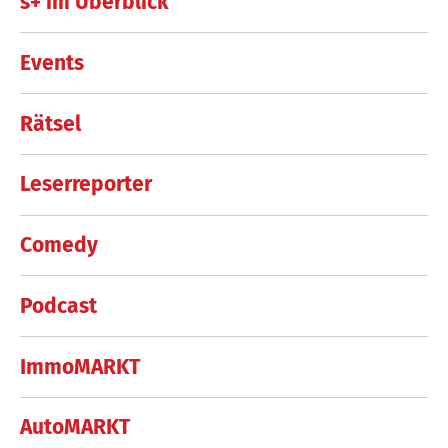
s+ im Überblick
Events
Rätsel
Leserreporter
Comedy
Podcast
ImmoMARKT
AutoMARKT