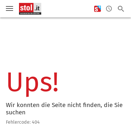
Ups!
Wir konnten die Seite nicht finden, die Sie
suchen
Fehlercode: 404