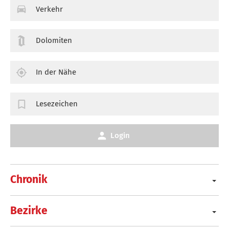
Verkehr
Dolomiten
In der Nähe
Lesezeichen
Login
Chronik
Bezirke