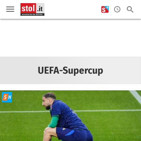
UEFA-Supercup