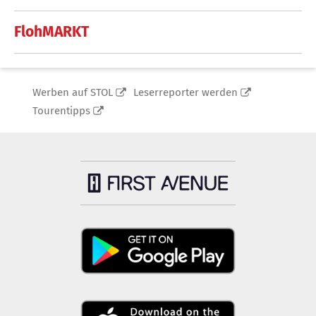
FlohMARKT
Werben auf STOL
Leserreporter werden
Tourentipps