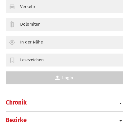
Verkehr
Dolomiten
In der Nähe
Lesezeichen
Login
Chronik
Bezirke