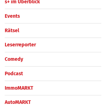
s+ im Überblick
Events
Rätsel
Leserreporter
Comedy
Podcast
ImmoMARKT
AutoMARKT