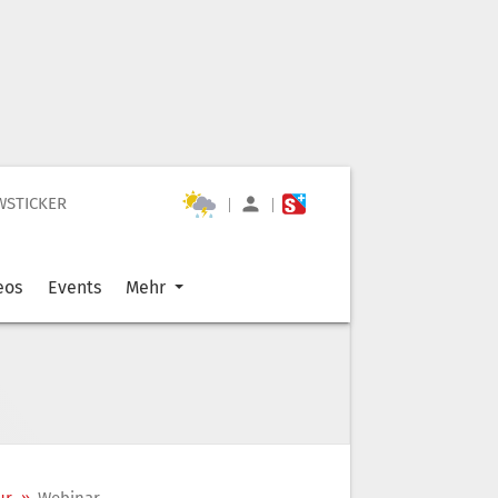
WSTICKER
|
|
eos
Events
Mehr