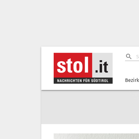
Bezir