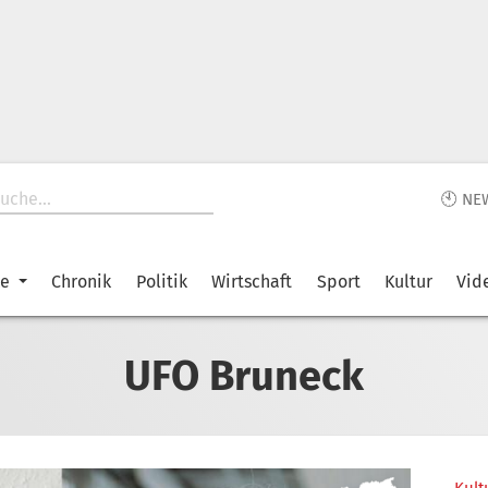
🕙 NE
ke
Chronik
Politik
Wirtschaft
Sport
Kultur
Vid
UFO Bruneck