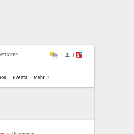
WSTICKER
|
|
eos
Events
Mehr