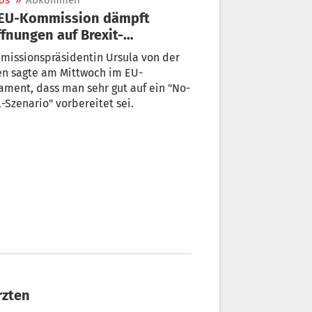
os
»
Abkommen
fnungen auf Brexit-
kommen
missionspräsidentin Ursula von der
en sagte am Mittwoch im EU-
ament, dass man sehr gut auf ein "No-
-Szenario" vorbereitet sei.
rzten