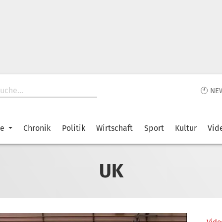
🕙 NE
ke
Chronik
Politik
Wirtschaft
Sport
Kultur
Vid
UK