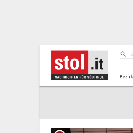
Bezir