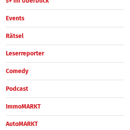
s+ im Überblick
Events
Rätsel
Leserreporter
Comedy
Podcast
ImmoMARKT
AutoMARKT