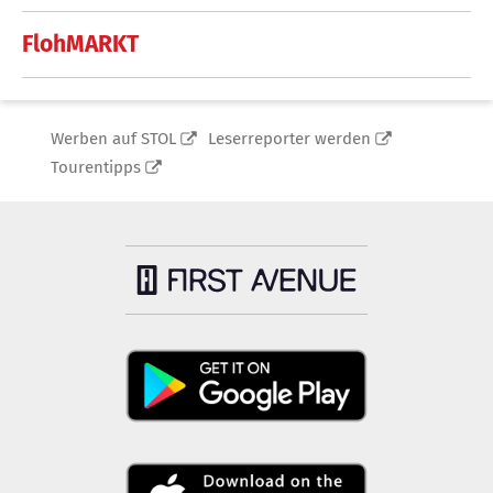
FlohMARKT
Werben auf STOL
Leserreporter werden
Tourentipps