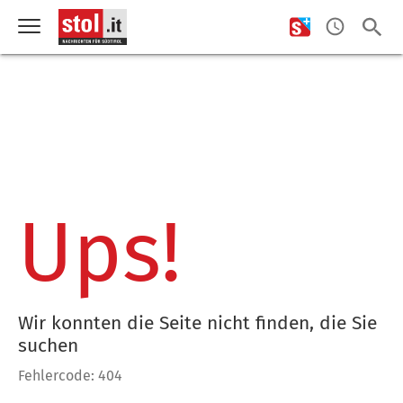
Ups!
Wir konnten die Seite nicht finden, die Sie
suchen
Fehlercode: 404