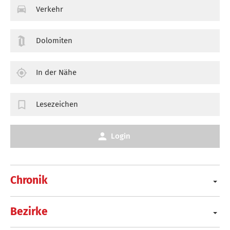
Verkehr
Dolomiten
In der Nähe
Lesezeichen
Login
Chronik
Bezirke