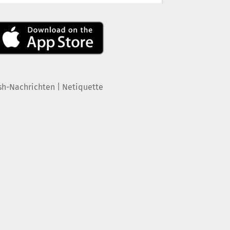
|
sh-Nachrichten
Netiquette