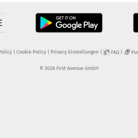
Policy
|
Cookie Policy
|
Privacy Einstellungen
|
|
FAQ
Pu
2
©
2026
First Avenue GmbH