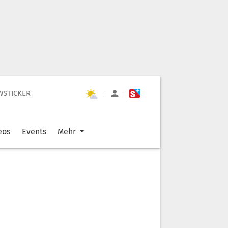
WSTICKER
|
|
eos
Events
Mehr