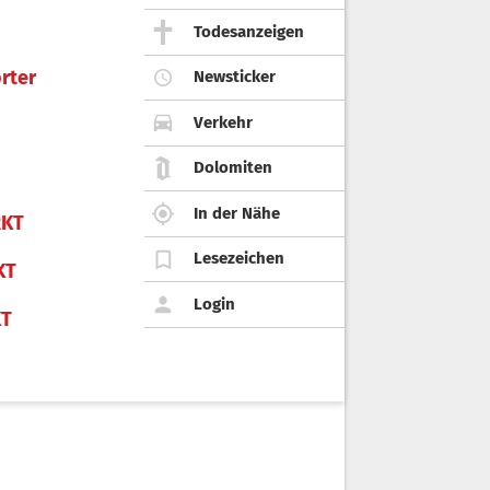
Todesanzeigen
rter
Newsticker
Verkehr
Dolomiten
In der Nähe
KT
Lesezeichen
KT
Login
KT