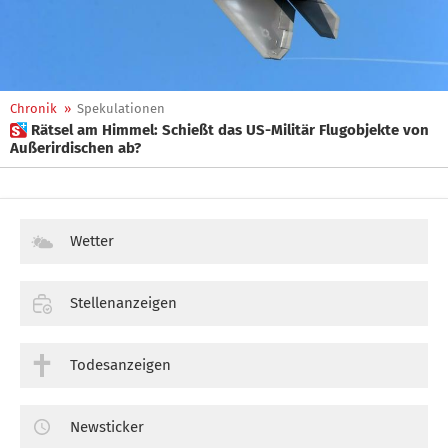
Chronik
»
Spekulationen
 Rätsel am Himmel: Schießt das US-Militär Flugobjekte von
Außerirdischen ab?
Wetter
Stellenanzeigen
Todesanzeigen
Newsticker