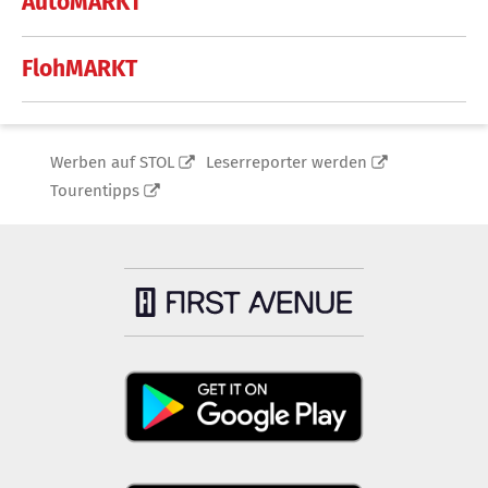
AutoMARKT
FlohMARKT
Werben auf STOL
Leserreporter werden
Tourentipps