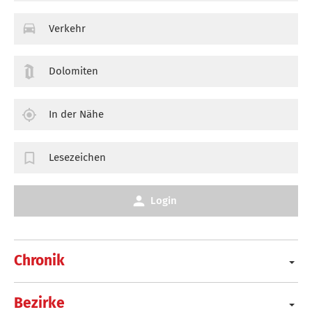
Verkehr
Dolomiten
In der Nähe
Lesezeichen
Login
Chronik
Bezirke