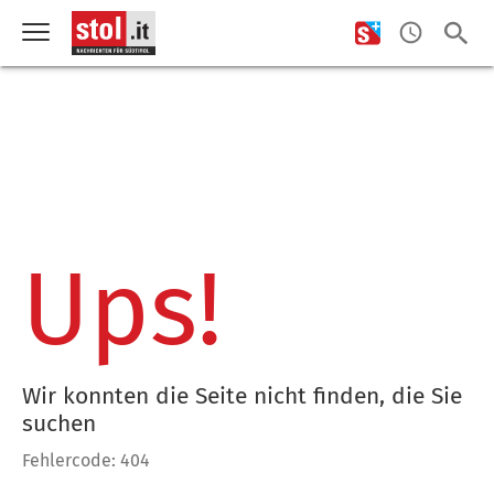
Ups!
Wir konnten die Seite nicht finden, die Sie
suchen
Fehlercode: 404