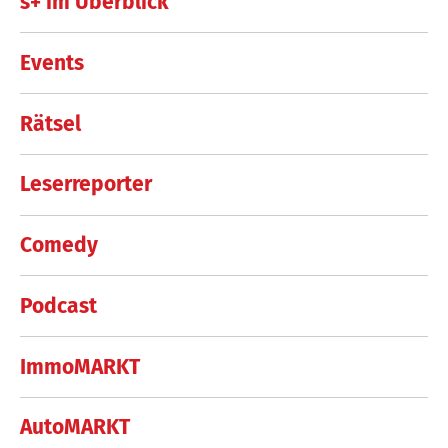
s+ im Überblick
Events
Rätsel
Leserreporter
Comedy
Podcast
ImmoMARKT
AutoMARKT