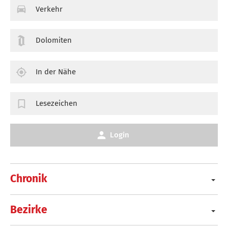
Verkehr
Dolomiten
In der Nähe
Lesezeichen
Login
Chronik
Bezirke