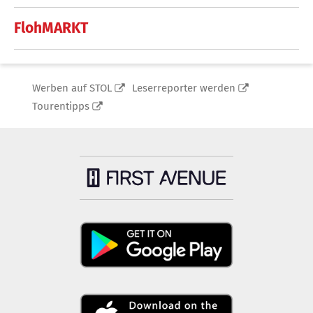
FlohMARKT
Werben auf STOL
Leserreporter werden
Tourentipps