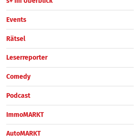
s+ im Überblick
Events
Rätsel
Leserreporter
Comedy
Podcast
ImmoMARKT
AutoMARKT