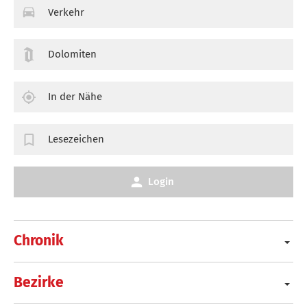
Verkehr
Dolomiten
In der Nähe
Lesezeichen
Login
Chronik
Bezirke