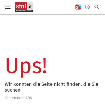
Ups!
Wir konnten die Seite nicht finden, die Sie
suchen
Fehlercode: 404