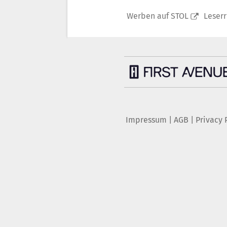
Werben auf STOL
Leser
Impressum
|
AGB
|
Privacy 