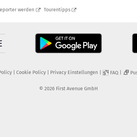
reporter werden
Tourentipps
Policy
|
Cookie Policy
|
Privacy Einstellungen
|
|
FAQ
Pu
2
©
2026
First Avenue GmbH