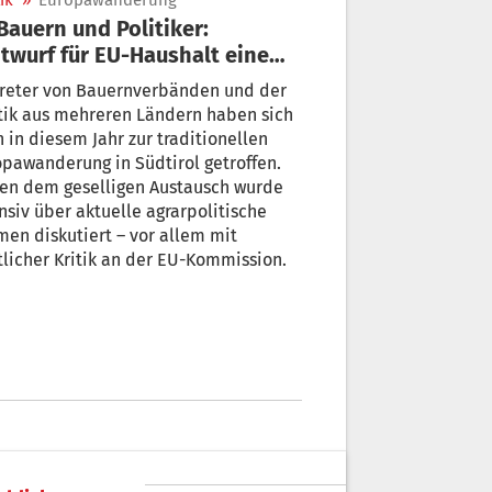
ik
»
Europawanderung
twurf für EU-Haushalt eine
astrophe“
treter von Bauernverbänden und der
tik aus mehreren Ländern haben sich
 in diesem Jahr zur traditionellen
pawanderung in Südtirol getroffen.
en dem geselligen Austausch wurde
nsiv über aktuelle agrarpolitische
en diskutiert – vor allem mit
licher Kritik an der EU-Kommission.