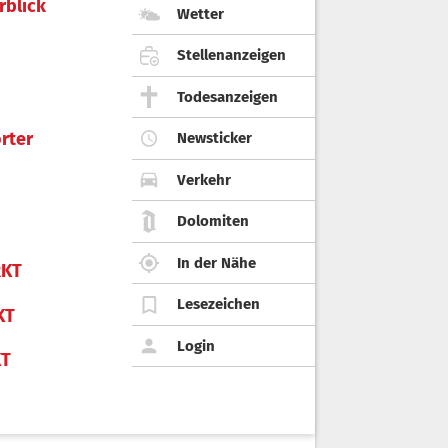
rblick
Wetter
Stellenanzeigen
Todesanzeigen
rter
Newsticker
Verkehr
Dolomiten
In der Nähe
KT
Lesezeichen
KT
Login
KT