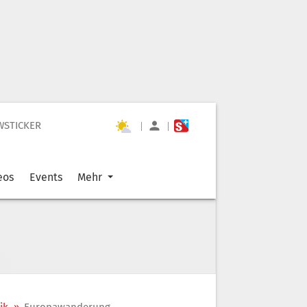
WSTICKER
|
|
eos
Events
Mehr