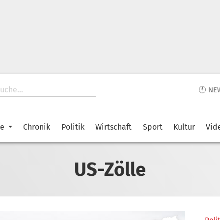
🕙 NE
ke
Chronik
Politik
Wirtschaft
Sport
Kultur
Vid
US-Zölle