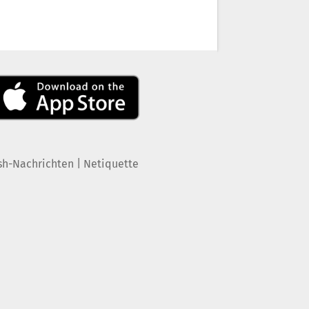
|
sh-Nachrichten
Netiquette