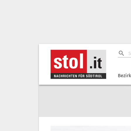
Bezir