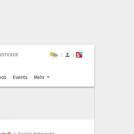
WSTICKER
|
|
eos
Events
Mehr