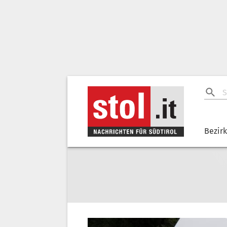
Bezir