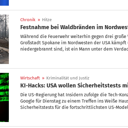
Beilegung des Konfliktes im Gange. Zugleich sprach
Chance“ für die Führung in Teheran. Der Iran wies di
Chronik
»
Hitze
Festnahme bei Waldbränden im Nordwes
Während die Feuerwehr weiterhin gegen drei große
Großstadt Spokane im Nordwesten der USA kämpft 
niedergebrannt sind, ist ein Mann unter dem Verdac
festgenommen worden. Der 37-Jährige wird verdächti
ausgelöst zu haben, wie Sheriff John Nowels am Mon
Pressekonferenz sagte. Ein Zeuge habe den Mann be
erläuterte.
Wirtschaft
»
Kriminalität und Justiz
KI-Hacks: USA wollen Sicherheitstests 
Die US-Regierung hat Insidern zufolge die Tech-Kon
Google für Dienstag zu einem Treffen ins Weiße Haus 
Sicherheitstests für die fortschrittlichsten US-Modell
besprochen werden, wie drei mit der Angelegenheit
Hintergrund sind jüngste Eingeständnisse von Anthr
Werkzeuge in die Systeme anderer Firmen eingedru