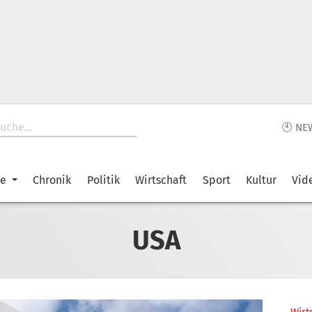
🕙 NE
ke
Chronik
Politik
Wirtschaft
Sport
Kultur
Vid
USA