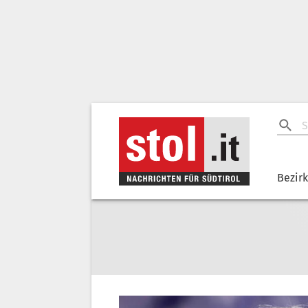
Bezir