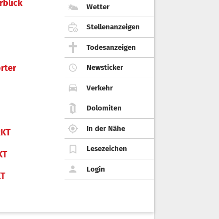
rblick
Wetter
Stellenanzeigen
Todesanzeigen
rter
Newsticker
Verkehr
Dolomiten
In der Nähe
KT
Lesezeichen
KT
Login
KT