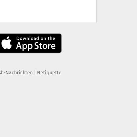
|
sh-Nachrichten
Netiquette