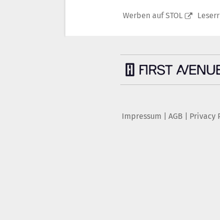
Werben auf STOL
Leser
Impressum
|
AGB
|
Privacy 