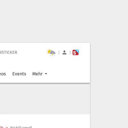
WSTICKER
|
|
eos
Events
Mehr