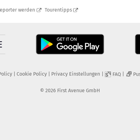
reporter werden
Tourentipps
Policy
|
Cookie Policy
|
Privacy Einstellungen
|
|
FAQ
Pu
2
©
2026
First Avenue GmbH