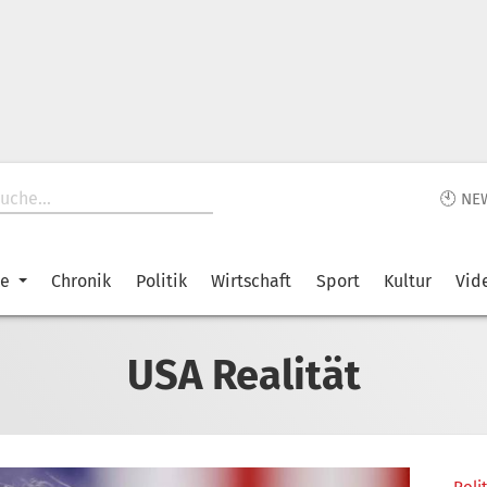
🕙 NE
ke
Chronik
Politik
Wirtschaft
Sport
Kultur
Vid
USA Realität