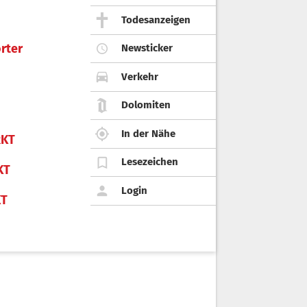
Todesanzeigen
rter
Newsticker
Verkehr
Dolomiten
In der Nähe
KT
Lesezeichen
KT
Login
KT