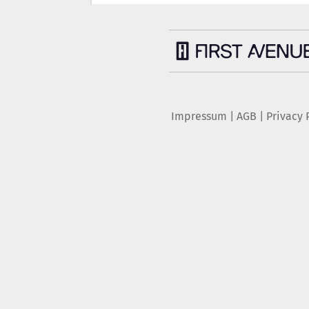
Impressum
|
AGB
|
Privacy 