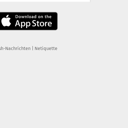
|
sh-Nachrichten
Netiquette