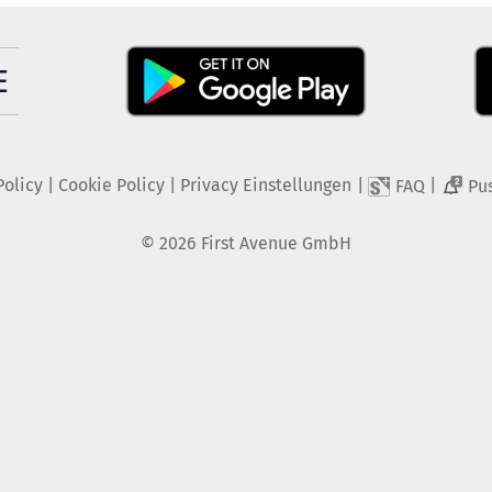
Policy
|
Cookie Policy
|
Privacy Einstellungen
|
|
FAQ
Pu
2
©
2026
First Avenue GmbH