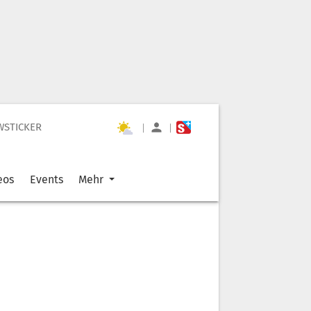
WSTICKER
|
|
eos
Events
Mehr