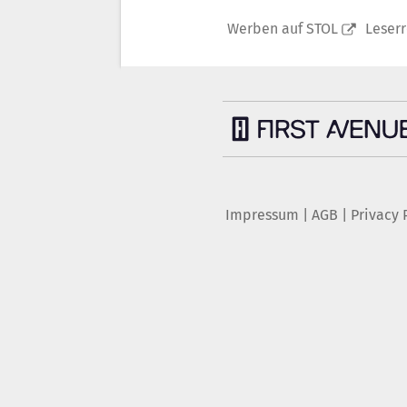
Werben auf STOL
Leser
Impressum
|
AGB
|
Privacy 