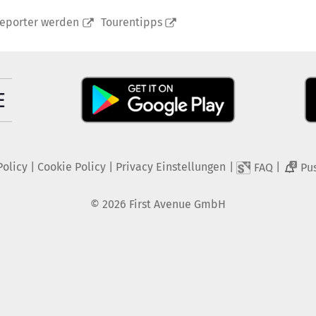
reporter werden
Tourentipps
Policy
|
Cookie Policy
|
Privacy Einstellungen
|
|
FAQ
Pu
2
©
2026
First Avenue GmbH