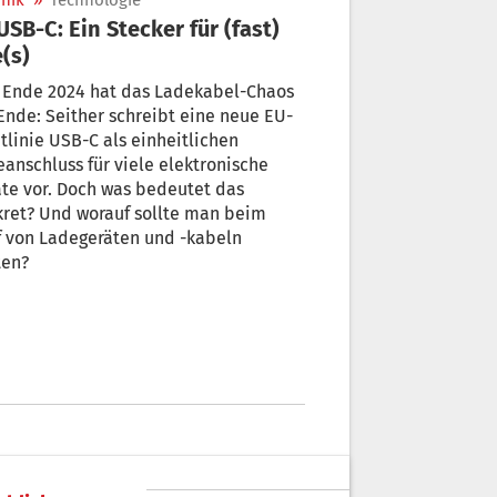
nik
»
Technologie
e(s)
t Ende 2024 hat das Ladekabel-Chaos
Ende: Seither schreibt eine neue EU-
tlinie USB-C als einheitlichen
anschluss für viele elektronische
te vor. Doch was bedeutet das
ret? Und worauf sollte man beim
f von Ladegeräten und -kabeln
ten?