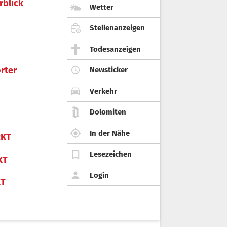
rblick
Wetter
Stellenanzeigen
Todesanzeigen
rter
Newsticker
Verkehr
Dolomiten
In der Nähe
KT
Lesezeichen
KT
Login
KT