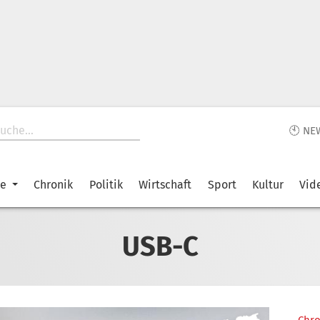
🕙 NE
ke
Chronik
Politik
Wirtschaft
Sport
Kultur
Vid
USB-C