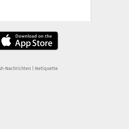
|
sh-Nachrichten
Netiquette