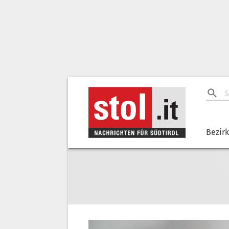
Bezir