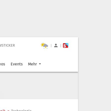
WSTICKER
|
|
eos
Events
Mehr